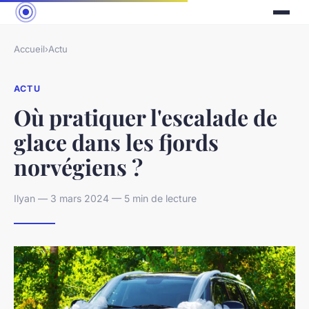
Accueil
›
Actu
ACTU
Où pratiquer l'escalade de
glace dans les fjords
norvégiens ?
Ilyan — 3 mars 2024 — 5 min de lecture