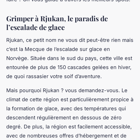
Grimper à Rjukan, le paradis de
l’escalade de glace
Rjukan, ce petit nom ne vous dit peut-être rien mais
c’est la Mecque de l’escalade sur glace en
Norvège. Située dans le sud du pays, cette ville est
entourée de plus de 150 cascades gelées en hiver,
de quoi rassasier votre soif d’aventure.
Mais pourquoi Rjukan ?
vous demandez-vous. Le
climat de cette région est particulièrement propice à
la formation de glace, avec des températures qui
descendent régulièrement en dessous de zéro
degré. De plus, la région est facilement accessible,
avec de nombreuses offres d’hébergement et de