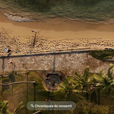
🔍 Chroniques du ressenti