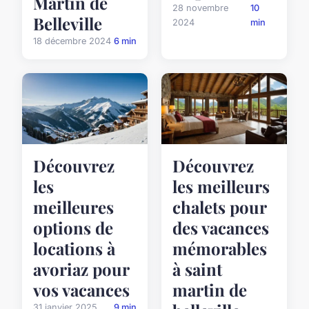
Martin de
28 novembre
10
Belleville
2024
min
18 décembre 2024
6 min
Découvrez
Découvrez
les
les meilleurs
meilleures
chalets pour
options de
des vacances
locations à
mémorables
avoriaz pour
à saint
vos vacances
martin de
31 janvier 2025
9 min