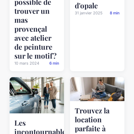
possible de
d'opale
trouver un
31 janvier 2025
8 min
mas
provençal
avec atelier
de peinture
sur le motif?
10 mars 2024
6 min
Trouvez la
location
Les
parfaite à
incontournables