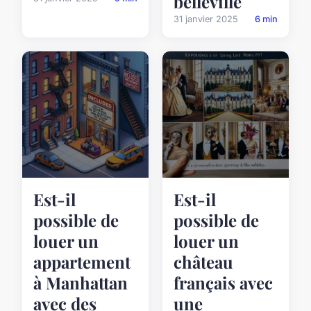
belleville
31 janvier 2025
6 min
Est-il
Est-il
possible de
possible de
louer un
louer un
appartement
château
à Manhattan
français avec
avec des
une