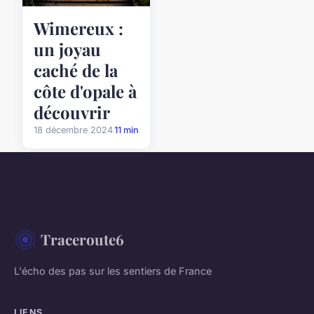
Wimereux :
un joyau
caché de la
côte d'opale à
découvrir
18 décembre 2024
11 min
Traceroute6
L'écho des pas sur les sentiers de France
LIENS