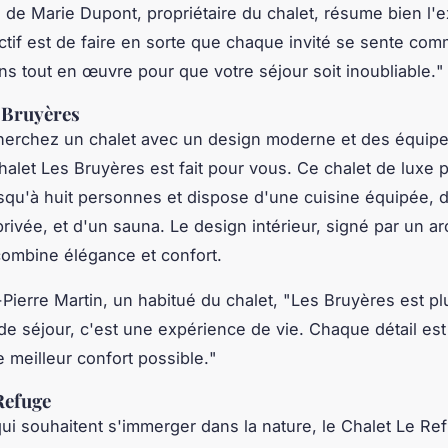
n de
Marie Dupont
, propriétaire du chalet, résume bien l'
ctif est de faire en sorte que chaque invité se sente com
s tout en œuvre pour que votre séjour soit inoubliable.
"
 Bruyères
cherchez un chalet avec un design moderne et des équip
Chalet Les Bruyères est fait pour vous. Ce chalet de luxe 
jusqu'à huit personnes et dispose d'une cuisine équipée, d
rivée, et d'un sauna. Le design intérieur, signé par un ar
ombine élégance et confort.
Pierre Martin
, un habitué du chalet, "
Les Bruyères est pl
 de séjour, c'est une expérience de vie. Chaque détail es
le meilleur confort possible.
"
Refuge
ui souhaitent s'immerger dans la nature, le Chalet Le Re