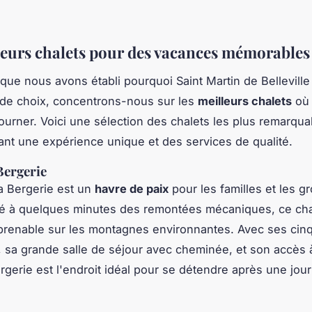
leurs chalets pour des vacances mémorables
que nous avons établi pourquoi Saint Martin de Belleville
 de choix, concentrons-nous sur les
meilleurs chalets
où
ourner. Voici une sélection des chalets les plus remarqua
ant une expérience unique et des services de qualité.
Bergerie
a Bergerie est un
havre de paix
pour les familles et les g
ué à quelques minutes des remontées mécaniques, ce chal
prenable sur les montagnes environnantes. Avec ses cin
 sa grande salle de séjour avec cheminée, et son accès 
ergerie est l'endroit idéal pour se détendre après une jou