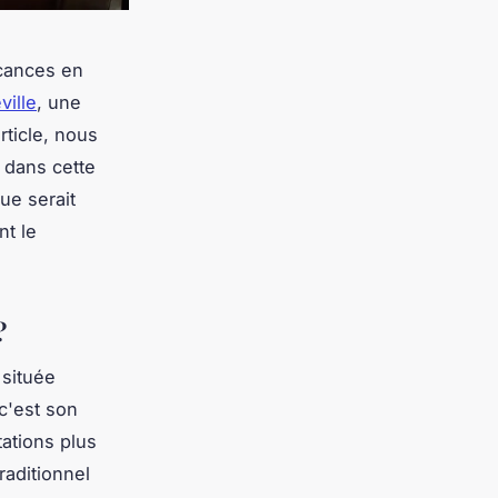
acances en
ville
, une
rticle, nous
dans cette
ue serait
nt le
?
 située
 c'est son
tations plus
raditionnel