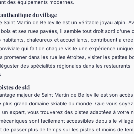
rant des équipements modernes.
authentique du village
e Saint Martin de Belleville est un véritable
joyau alpin
. A
bois et ses rues pavées, il semble tout droit sorti d'une 
s habitants, chaleureux et accueillants, contribuent à cré
nviviale qui fait de chaque visite une expérience unique
 promener dans les ruelles étroites, visiter les petites b
 déguster des spécialités régionales dans les restaurants
s.
istes de ski
antage majeur de Saint Martin de Belleville est son accès
le plus grand domaine skiable du monde. Que vous soyez
 un expert, vous trouverez des pistes adaptées à votre n
écaniques sont facilement accessibles depuis le village,
 de passer plus de temps sur les pistes et moins de tem