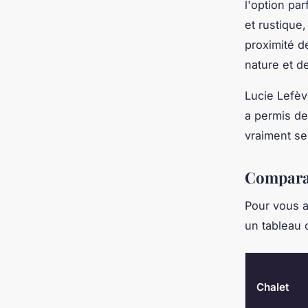
l'option pa
et rustique
proximité d
nature et de
Lucie Lefèv
a permis de
vraiment se
Comparat
Pour vous a
un tableau 
Chalet