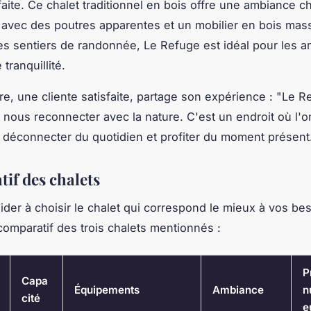
rfaite. Ce chalet traditionnel en bois offre une ambiance 
, avec des poutres apparentes et un mobilier en bois massi
es sentiers de randonnée, Le Refuge est idéal pour les 
 tranquillité.
re
, une cliente satisfaite, partage son expérience : "
Le R
 nous reconnecter avec la nature. C'est un endroit où l'o
 déconnecter du quotidien et profiter du moment présent
if des chalets
ider à choisir le chalet qui correspond le mieux à vos bes
comparatif des trois chalets mentionnés :
P
Capa
Équipements
Ambiance
n
cité
e