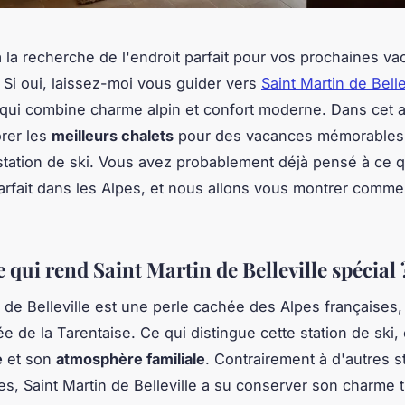
 la recherche de l'endroit parfait pour vos prochaines v
Si oui, laissez-moi vous guider vers
Saint Martin de Belle
 qui combine charme alpin et confort moderne. Dans cet a
orer les
meilleurs chalets
pour des vacances mémorables 
tation de ski. Vous avez probablement déjà pensé à ce q
arfait dans les Alpes, et nous allons vous montrer comme
 qui rend Saint Martin de Belleville spécial 
n de Belleville est une perle cachée des Alpes françaises,
ée de la Tarentaise. Ce qui distingue cette station de ski,
é
et son
atmosphère familiale
. Contrairement à d'autres s
s, Saint Martin de Belleville a su conserver son charme t