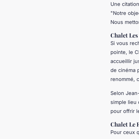
Une citatio
"
Notre obje
Nous metton
Chalet Les
Si vous re
pointe, le 
accueillir 
de cinéma p
renommé, c
Selon
Jean-
simple lieu
pour offrir 
Chalet Le 
Pour ceux q