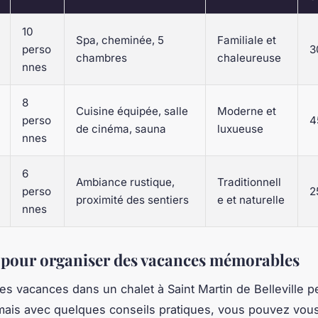
10
Spa, cheminée, 5
Familiale et
perso
3
chambres
chaleureuse
nnes
8
Cuisine équipée, salle
Moderne et
perso
4
de cinéma, sauna
luxueuse
nnes
6
Ambiance rustique,
Traditionnell
perso
2
proximité des sentiers
e et naturelle
nnes
 pour organiser des vacances mémorables
es vacances dans un chalet à Saint Martin de Belleville 
 mais avec quelques conseils pratiques, vous pouvez vou