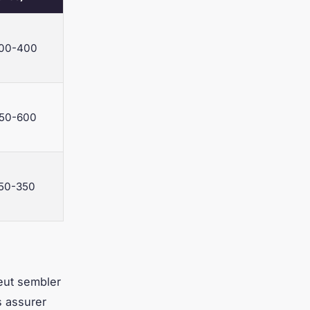
00-400
50-600
50-350
peut sembler
s assurer