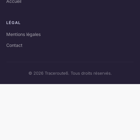
Accueil
LÉGAL
Mentions légales
Contact
© 2026 Traceroute6. Tous droits réservés.