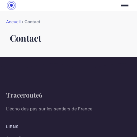
Accueil
›
Contact
Contact
Traceroute6
L'écho des pas sur les sentiers de France
LIENS