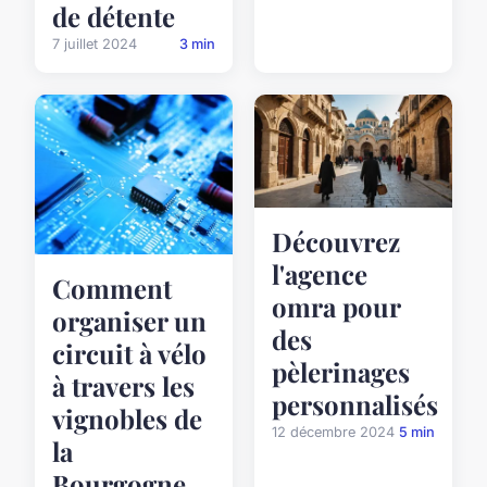
de détente
7 juillet 2024
3 min
Découvrez
l'agence
Comment
omra pour
organiser un
des
circuit à vélo
pèlerinages
à travers les
personnalisés
vignobles de
12 décembre 2024
5 min
la
Bourgogne,