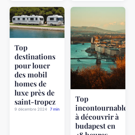
Top
destinations
pour louer
des mobil
homes de
luxe près de
Top
saint-tropez
incontournables
9 décembre 2024
7 min
à découvrir à
budapest en
48 heures