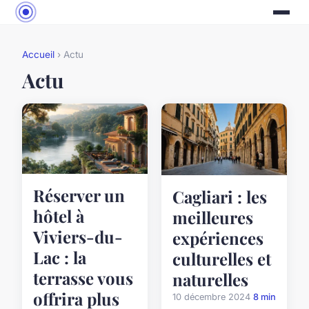
Accueil
› Actu
Actu
Réserver un
Cagliari : les
hôtel à
meilleures
Viviers-du-
expériences
Lac : la
culturelles et
terrasse vous
naturelles
offrira plus
10 décembre 2024
8 min