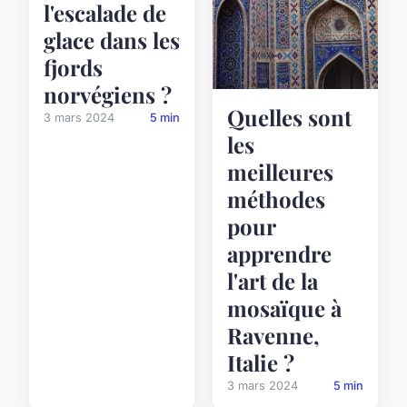
l'escalade de
glace dans les
fjords
norvégiens ?
Quelles sont
3 mars 2024
5 min
les
meilleures
méthodes
pour
apprendre
l'art de la
mosaïque à
Ravenne,
Italie ?
3 mars 2024
5 min