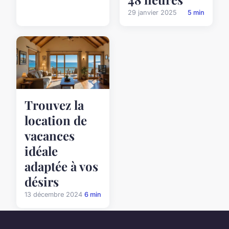
29 janvier 2025
5 min
Trouvez la
location de
vacances
idéale
adaptée à vos
désirs
13 décembre 2024
6 min