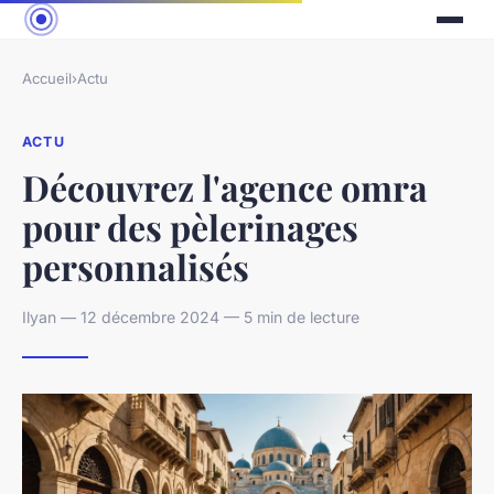
Accueil
›
Actu
ACTU
Découvrez l'agence omra
pour des pèlerinages
personnalisés
Ilyan — 12 décembre 2024 — 5 min de lecture