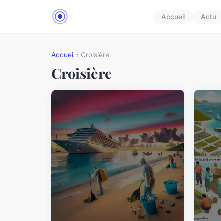
Accueil
Actu
Accueil
› Croisière
Croisière