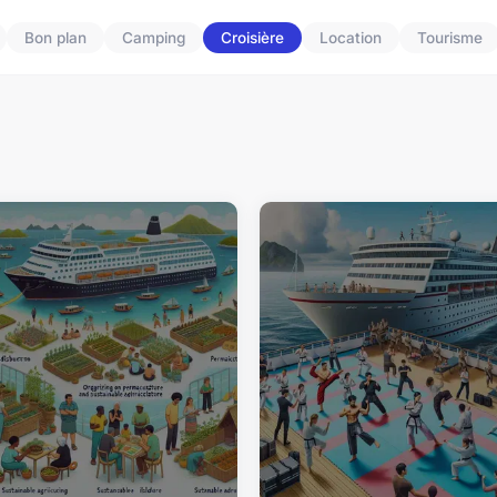
Bon plan
Camping
Croisière
Location
Tourisme