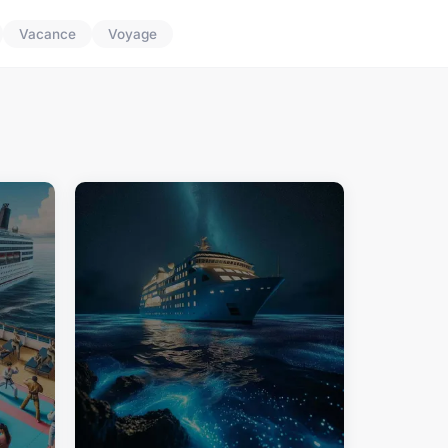
Vacance
Voyage