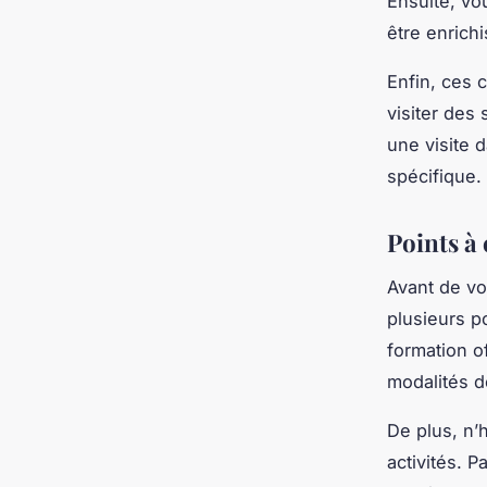
Ensuite, vo
être enrichi
Enfin, ces 
visiter des
une visite 
spécifique.
Points à 
Avant de vo
plusieurs p
formation o
modalités de
De plus, n’
activités. 