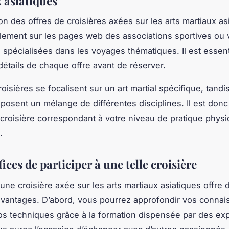
 asiatiques
ion des offres de croisières axées sur les arts martiaux as
palement sur les pages web des associations sportives ou 
 spécialisées dans les voyages thématiques. Il est essent
 détails de chaque offre avant de réserver.
oisières se focalisent sur un art martial spécifique, tandi
oposent un mélange de différentes disciplines. Il est donc
 croisière correspondant à votre niveau de pratique physi
.
ices de participer à une telle croisière
 une croisière axée sur les arts martiaux asiatiques offre 
vantages. D’abord, vous pourrez approfondir vos connai
os techniques grâce à la formation dispensée par des exp