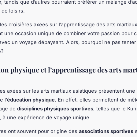
e, tandis que d’autres pourraient préférer un mélange d’ac
 de loisirs.
es croisières axées sur l’apprentissage des arts martiaux
t une occasion unique de combiner votre passion pour 
 avec un voyage dépaysant. Alors, pourquoi ne pas tenter
e?
ion physique et l’apprentissage des arts mar
res axées sur les arts martiaux asiatiques présentent un
 l’
éducation physique
. En effet, elles permettent de mêl
sage de
disciplines physiques sportives
, telles que le Ku
 à une expérience de voyage unique.
res ont souvent pour origine des
associations sportives
s