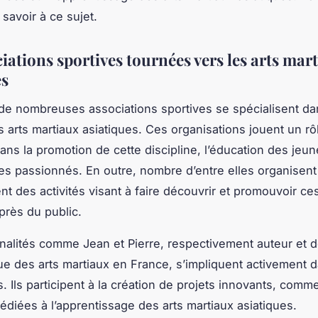
savoir à ce sujet.
iations sportives tournées vers les arts mar
es
de nombreuses associations sportives se spécialisent da
s arts martiaux asiatiques. Ces organisations jouent un rô
ans la promotion de cette discipline, l’éducation des jeune
es passionnés. En outre, nombre d’entre elles organisent
nt des activités visant à faire découvrir et promouvoir ces
près du public.
nalités comme
Jean
et
Pierre
, respectivement auteur et 
que des arts martiaux en France, s’impliquent activement 
. Ils participent à la création de projets innovants, comm
dédiées à l’apprentissage des arts martiaux asiatiques.