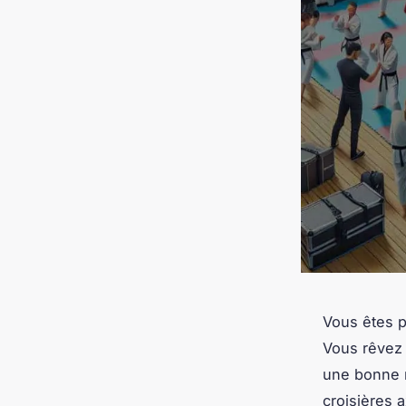
Vous êtes p
Vous rêvez
une bonne n
croisières 