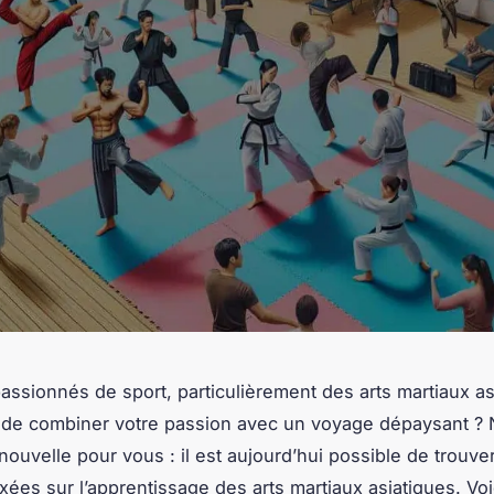
assionnés de sport, particulièrement des arts martiaux as
 de combiner votre passion avec un voyage dépaysant ?
ouvelle pour vous : il est aujourd’hui possible de trouve
axées sur l’apprentissage des arts martiaux asiatiques. Vo