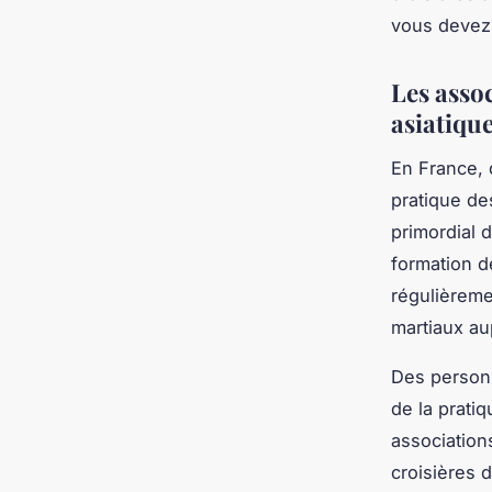
vous devez 
Les assoc
asiatiqu
En France, 
pratique de
primordial d
formation d
régulièreme
martiaux au
Des person
de la prati
associations
croisières 