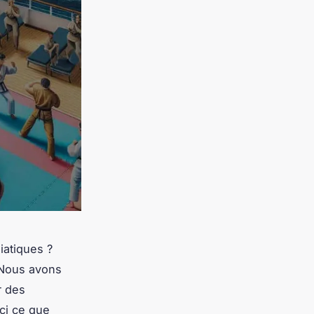
iatiques ?
 Nous avons
r des
ici ce que