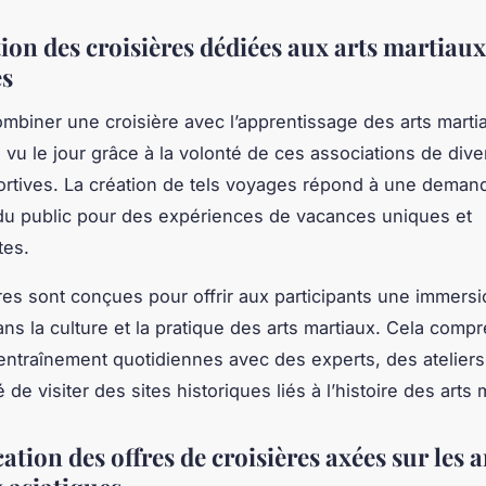
ion des croisières dédiées aux arts martiaux
es
ombiner une croisière avec l’apprentissage des arts marti
 vu le jour grâce à la volonté de ces associations de diver
portives. La création de tels voyages répond à une deman
du public pour des expériences de vacances uniques et
tes.
res sont conçues pour offrir aux participants une immers
ns la culture et la pratique des arts martiaux. Cela comp
entraînement quotidiennes avec des experts, des ateliers 
té de visiter des sites historiques liés à l’histoire des arts 
ation des offres de croisières axées sur les a