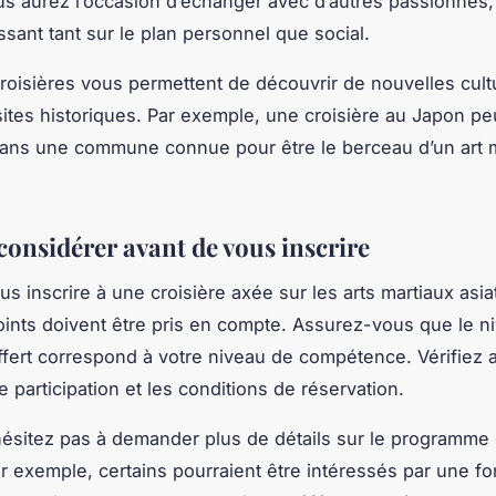
us aurez l’occasion d’échanger avec d’autres passionnés,
ssant tant sur le plan personnel que social.
croisières vous permettent de découvrir de nouvelles cult
 sites historiques. Par exemple, une croisière au Japon pe
dans une commune connue pour être le berceau d’un art m
considérer avant de vous inscrire
us inscrire à une croisière axée sur les arts martiaux asia
oints doivent être pris en compte. Assurez-vous que le n
ffert correspond à votre niveau de compétence. Vérifiez a
 participation et les conditions de réservation.
hésitez pas à demander plus de détails sur le programme
Par exemple, certains pourraient être intéressés par une f