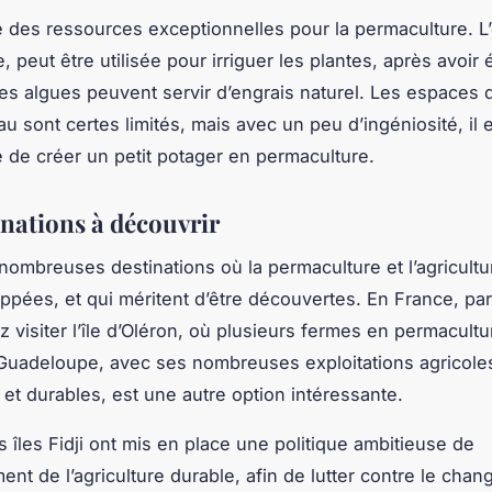
e des ressources exceptionnelles pour la permaculture. L
 peut être utilisée pour irriguer les plantes, après avoir 
es algues peuvent servir d’engrais naturel. Les espaces 
u sont certes limités, mais avec un peu d’ingéniosité, il e
le de créer un petit potager en permaculture.
inations à découvrir
e nombreuses destinations où la permaculture et l’agricult
ppées, et qui méritent d’être découvertes. En France, pa
 visiter l’île d’Oléron, où plusieurs fermes en permacultu
Guadeloupe, avec ses nombreuses exploitations agricole
 et durables, est une autre option intéressante.
es îles Fidji ont mis en place une politique ambitieuse de
nt de l’agriculture durable, afin de lutter contre le cha