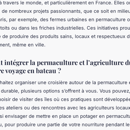
 travers le
monde
, et particulièrement en
France
. Elles 
 de nombreux projets passionnants, que ce soit en milieu
ris
, par exemple, des
fermes
urbaines en permaculture o
 toits ou dans les friches industrielles. Ces initiatives prou
e de produire des
produits
sains, locaux et respectueux 
ment, même en ville.
intégrer la permaculture et l’agriculture d
re voyage en bateau ?
haitez organiser une croisière autour de la permaculture 
e durable, plusieurs options s’offrent à vous. Vous pouvez
oisir de visiter des îles où ces pratiques sont développée
es ateliers ou des rencontres avec les agriculteurs locau
i envisager de mettre en place un potager en permacult
u, pour produire une partie de votre nourriture pendant l