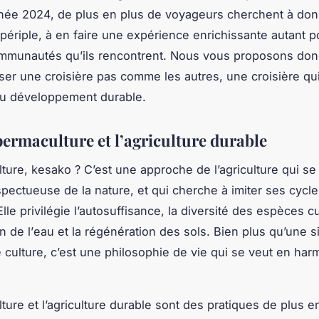
née 2024, de plus en plus de voyageurs cherchent à do
 périple, à en faire une expérience enrichissante autant 
ommunautés qu’ils rencontrent. Nous vous proposons don
ser une croisière pas comme les autres, une croisière qui
du
développement durable
.
permaculture et l’agriculture durable
ture, kesako ? C’est une approche de l’agriculture qui se
spectueuse de la
nature
, et qui cherche à imiter ses cycl
Elle privilégie l’autosuffisance, la diversité des espèces cu
n de l’
eau
et la régénération des sols. Bien plus qu’une s
culture, c’est une philosophie de vie qui se veut en har
ture et l’agriculture durable sont des pratiques de plus e