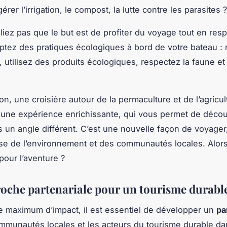
érer l’irrigation, le compost, la lutte contre les parasites ?
bliez pas que le but est de profiter du voyage tout en resp
ptez des pratiques écologiques à bord de votre bateau :
 utilisez des produits écologiques, respectez la faune et 
on, une croisière autour de la permaculture et de l’agricul
 une expérience enrichissante, qui vous permet de découv
un angle différent. C’est une
nouvelle
façon de voyager,
e de l’environnement et des communautés locales. Alors
our l’aventure ?
oche partenariale pour un tourisme durabl
le maximum d’impact, il est essentiel de développer un
pa
mmunautés locales et les acteurs du tourisme durable dan