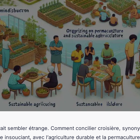
rait sembler étrange. Comment concilier croisière, synon
e insouciant, avec l’
agriculture durable
et la
permaculture