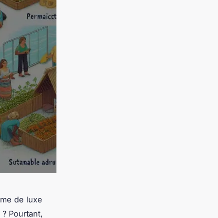
yme de luxe
? Pourtant,