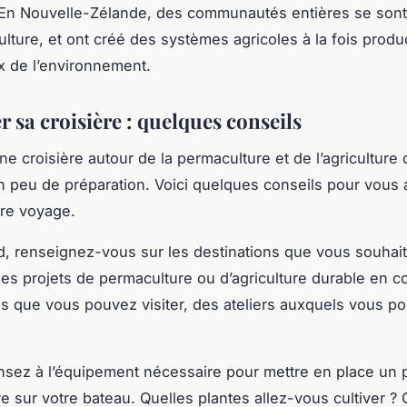
 En Nouvelle-Zélande, des communautés entières se sont
lture, et ont créé des systèmes agricoles à la fois produc
 de l’environnement.
 sa croisière : quelques conseils
ne croisière autour de la permaculture et de l’agriculture 
peu de préparation. Voici quelques conseils pour vous a
tre voyage.
d, renseignez-vous sur les destinations que vous souhaite
les projets de permaculture ou d’agriculture durable en co
es que vous pouvez visiter, des ateliers auxquels vous p
nsez à l’équipement nécessaire pour mettre en place un 
e sur votre bateau. Quelles plantes allez-vous cultiver 