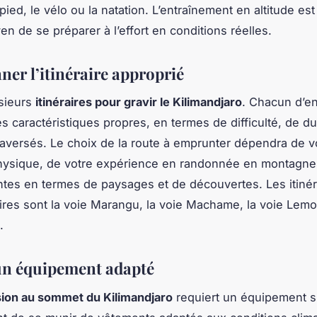
pied, le vélo ou la natation. L’entraînement en altitude e
n de se préparer à l’effort en conditions réelles.
ner l’itinéraire approprié
usieurs
itinéraires pour gravir le Kilimandjaro
. Chacun d’en
s caractéristiques propres, en termes de difficulté, de d
aversés. Le choix de la route à emprunter dépendra de v
hysique, de votre expérience en randonnée en montagne,
ntes en termes de paysages et de découvertes. Les itinér
ires sont la voie Marangu, la voie Machame, la voie Lemo
.
un équipement adapté
ion au sommet du Kilimandjaro
requiert un équipement sp