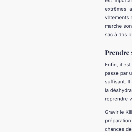
est importa
extrêmes, 
vêtements r
marche son
sac à dos p
Prendre 
Enfin, il es
passe par u
suffisant. I
la déshydra
reprendre v
Gravir le K
préparation
chances de 