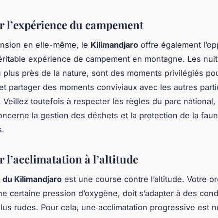
r l’expérience du campement
ension en elle-même, le
Kilimandjaro
offre également l’op
véritable expérience de campement en montagne. Les nui
u plus près de la nature, sont des moments privilégiés po
et partager des moments conviviaux avec les autres parti
. Veillez toutefois à respecter les règles du parc nationa
oncerne la gestion des déchets et la protection de la faun
s.
 l’acclimatation à l’altitude
 du Kilimandjaro
est une course contre l’altitude. Votre o
ne certaine pression d’oxygène, doit s’adapter à des cond
us rudes. Pour cela, une acclimatation progressive est n