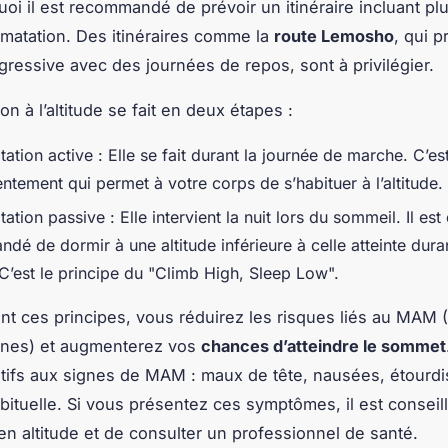
uoi il est recommandé de prévoir un itinéraire incluant pl
limatation. Des itinéraires comme la
route Lemosho
, qui 
ressive avec des journées de repos, sont à privilégier.
ion à l’altitude se fait en deux étapes :
tation active : Elle se fait durant la journée de marche. C’est
ntement qui permet à votre corps de s’habituer à l’altitude.
tation passive : Elle intervient la nuit lors du sommeil. Il es
é de dormir à une altitude inférieure à celle atteinte duran
C’est le principe du "Climb High, Sleep Low".
nt ces principes, vous réduirez les risques liés au MAM 
nes) et augmenterez vos
chances d’atteindre le sommet
ntifs aux signes de MAM : maux de tête, nausées, étourd
abituelle. Si vous présentez ces symptômes, il est conseil
n altitude et de consulter un professionnel de santé.