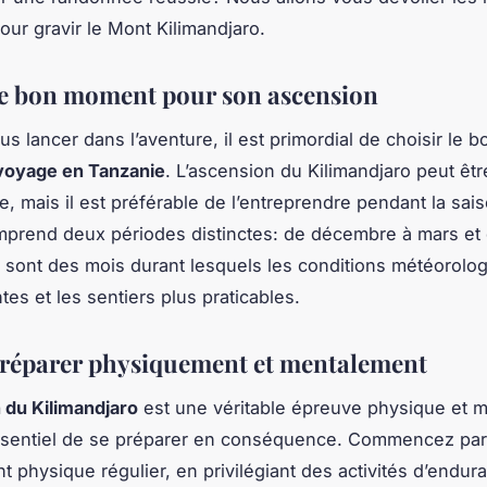
our gravir le Mont Kilimandjaro.
le bon moment pour son ascension
us lancer dans l’aventure, il est primordial de choisir le
voyage en Tanzanie
. L’ascension du Kilimandjaro peut êt
ée, mais il est préférable de l’entreprendre pendant la sai
mprend deux périodes distinctes: de décembre à mars et 
 sont des mois durant lesquels les conditions météorolo
es et les sentiers plus praticables.
préparer physiquement et mentalement
 du Kilimandjaro
est une véritable épreuve physique et me
ssentiel de se préparer en conséquence. Commencez par
t physique régulier, en privilégiant des activités d’end