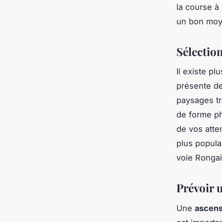
la course à 
un bon moye
Sélection
Il existe pl
présente de
paysages tr
de forme p
de vos atte
plus popula
voie Rongai
Prévoir 
Une
ascens