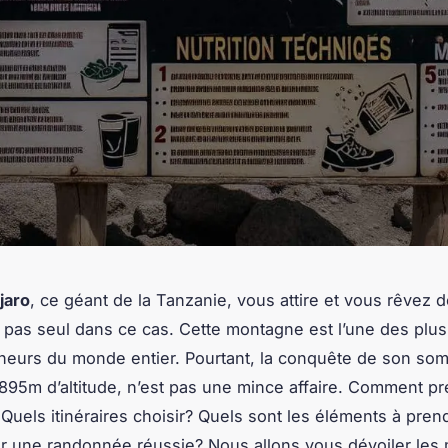
jaro
, ce géant de la Tanzanie, vous attire et vous rêvez d
 pas seul dans ce cas. Cette montagne est l’une des plus
eurs du monde entier. Pourtant, la conquête de son som
895m d’altitude, n’est pas une mince affaire. Comment p
Quels itinéraires choisir? Quels sont les éléments à pren
 une randonnée réussie? Nous allons vous dévoiler les 