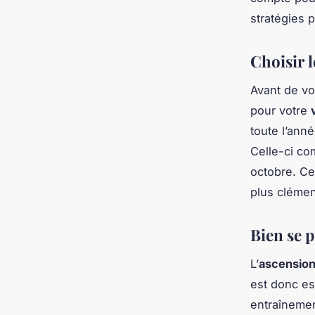
stratégies p
Choisir 
Avant de vo
pour votre
toute l’ann
Celle-ci co
octobre. Ce
plus clément
Bien se 
L’
ascension
est donc e
entraînemen