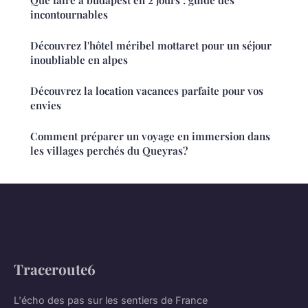
Que faire à budapest en 2 jours : guide des
incontournables
Découvrez l'hôtel méribel mottaret pour un séjour
inoubliable en alpes
Découvrez la location vacances parfaite pour vos
envies
Comment préparer un voyage en immersion dans
les villages perchés du Queyras?
Traceroute6
L'écho des pas sur les sentiers de France