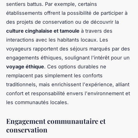
sentiers battus. Par exemple, certains
établissements offrent la possibilité de participer à
des projets de conservation ou de découvrir la
culture cinghalaise et tamoule
à travers des
interactions avec les habitants locaux. Les
voyageurs rapportent des séjours marqués par des
engagements éthiques, soulignant l'intérêt pour un
voyage éthique
. Ces options durables ne
remplacent pas simplement les conforts
traditionnels, mais enrichissent l'expérience, alliant
confort et responsabilité envers l'environnement et
les communautés locales.
Engagement communautaire et
conservation